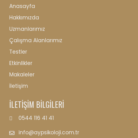
Anasayfa
Hakkımızda
Uzmanlarımız
Çalışma Alanlarımız
Testler
Etkinlikler
Makaleler
İletişim
İLETİŞİM BİLGİLERİ
0544 116 41 41
info@aypsikoloji.com.tr