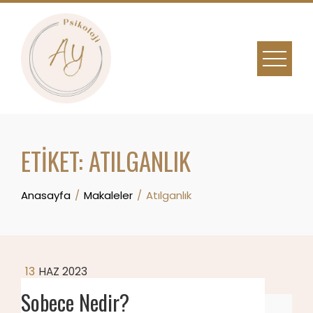
Skip
to
content
ETIKET:
ATILGANLIK
Anasayfa
Makaleler
Atılganlık
13
HAZ 2023
Sobece Nedir?