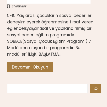
Etkinlikler
5-15 Yaş arası çocukların sosyal becerileri
deneyimleyerek öğrenmesine fırsat veren
eğlenceli,yaşantısal ve yapılandırılmış bir
sosyal beceri eğitim programıdır
SOBECE(Sosyal Çocuk Eğitim Programı) 7
Modülden oluşan bir programdır. Bu
modüller:1.İLİŞKİ BAŞLATMA…
Devamını Okuyun
Search