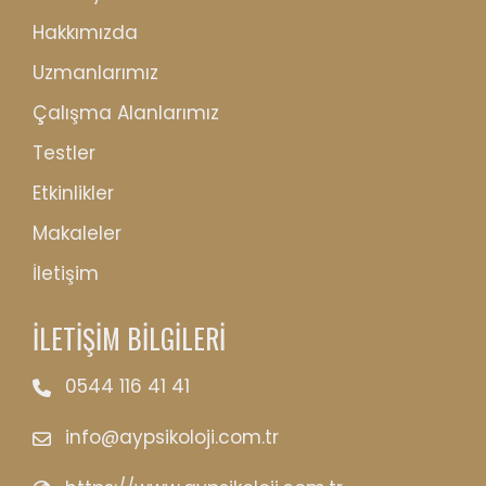
Hakkımızda
Uzmanlarımız
Çalışma Alanlarımız
Testler
Etkinlikler
Makaleler
İletişim
İLETİŞİM BİLGİLERİ
0544 116 41 41
info@aypsikoloji.com.tr