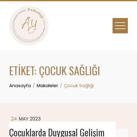
Skip
to
content
ETIKET:
ÇOCUK SAĞLIĞI
Anasayfa
Makaleler
Çocuk Sağlığı
24
MAY 2023
Çocuklarda Duygusal Gelişim