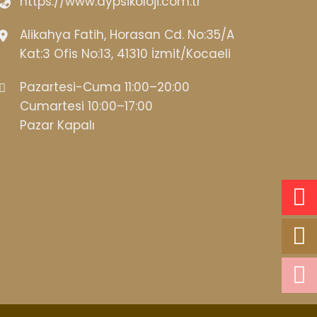
https://www.aypsikoloji.com.tr
Alikahya Fatih, Horasan Cd. No:35/A
Kat:3 Ofis No:13, 41310 İzmit/Kocaeli
Pazartesi-Cuma 11:00–20:00
Cumartesi 10:00–17:00
Pazar Kapalı