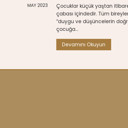
MAY 2023
Çocuklar küçük yaştan itibar
çabası içindedir. Tüm bireyl
“duygu ve düşüncelerin doğr
çocuğa…
Devamını Okuyun