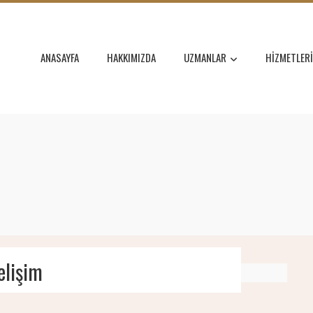
ANASAYFA
HAKKIMIZDA
UZMANLAR
HIZMETLER
elişim