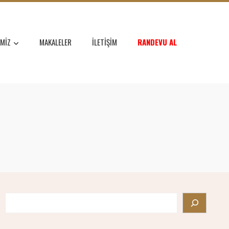
IMIZ
MAKALELER
İLETIŞIM
RANDEVU AL
Search