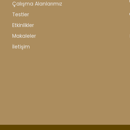
Çalışma Alanlarımız
Testler
Etkinlikler
Makaleler
İletişim