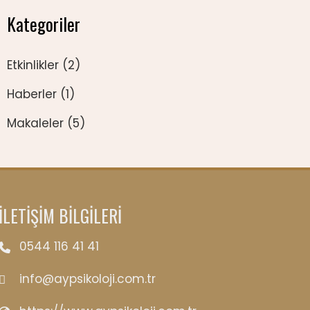
Kategoriler
Etkinlikler
(2)
Haberler
(1)
Makaleler
(5)
İLETİŞİM BİLGİLERİ
0544 116 41 41
info@aypsikoloji.com.tr