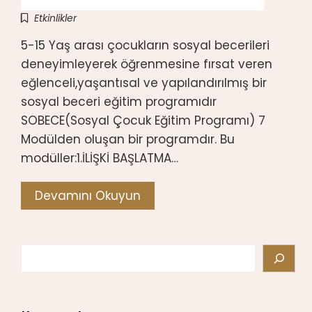
Etkinlikler
5-15 Yaş arası çocukların sosyal becerileri
deneyimleyerek öğrenmesine fırsat veren
eğlenceli,yaşantısal ve yapılandırılmış bir
sosyal beceri eğitim programıdır
SOBECE(Sosyal Çocuk Eğitim Programı) 7
Modülden oluşan bir programdır. Bu
modüller:1.İLİŞKİ BAŞLATMA…
Devamını Okuyun
Search