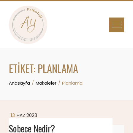
Skip
to
content
ETIKET:
PLANLAMA
Anasayfa
Makaleler
Planlama
13
HAZ 2023
Sobece Nedir?