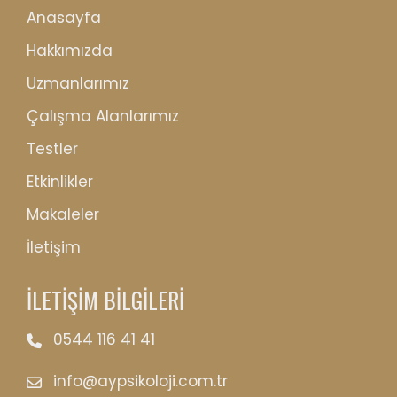
Anasayfa
Hakkımızda
Uzmanlarımız
Çalışma Alanlarımız
Testler
Etkinlikler
Makaleler
İletişim
İLETİŞİM BİLGİLERİ
0544 116 41 41
info@aypsikoloji.com.tr