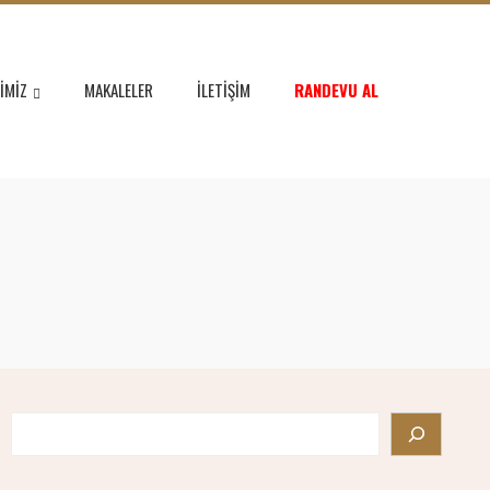
IMIZ
MAKALELER
İLETIŞIM
RANDEVU AL
Search