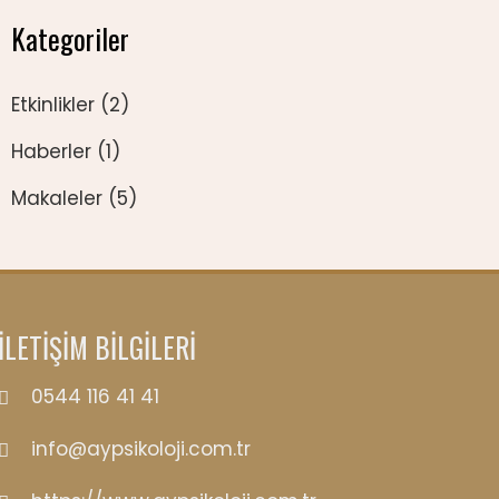
Kategoriler
Etkinlikler
(2)
Haberler
(1)
Makaleler
(5)
İLETİŞİM BİLGİLERİ
0544 116 41 41
info@aypsikoloji.com.tr