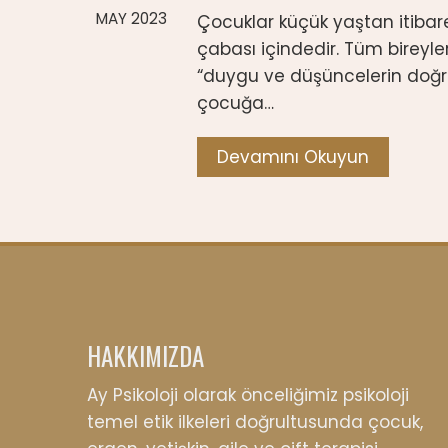
MAY 2023
Çocuklar küçük yaştan itibar
çabası içindedir. Tüm bireyl
“duygu ve düşüncelerin doğr
çocuğa…
Devamını Okuyun
HAKKIMIZDA
Ay Psikoloji olarak önceliğimiz psikoloji
temel etik ilkeleri doğrultusunda çocuk,