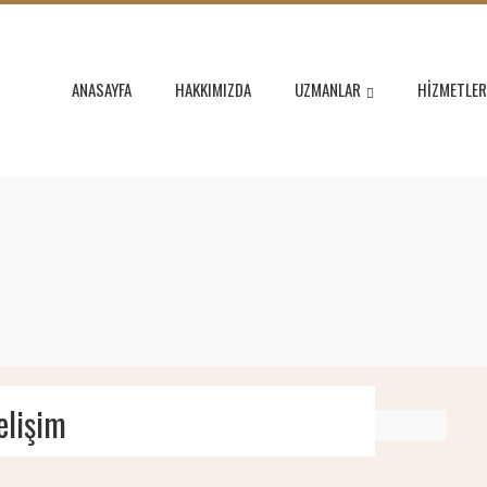
ANASAYFA
HAKKIMIZDA
UZMANLAR
HIZMETLER
elişim