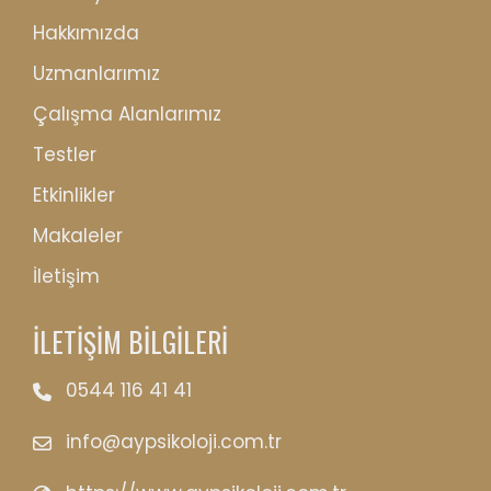
Hakkımızda
Uzmanlarımız
Çalışma Alanlarımız
Testler
Etkinlikler
Makaleler
İletişim
İLETİŞİM BİLGİLERİ
0544 116 41 41
info@aypsikoloji.com.tr